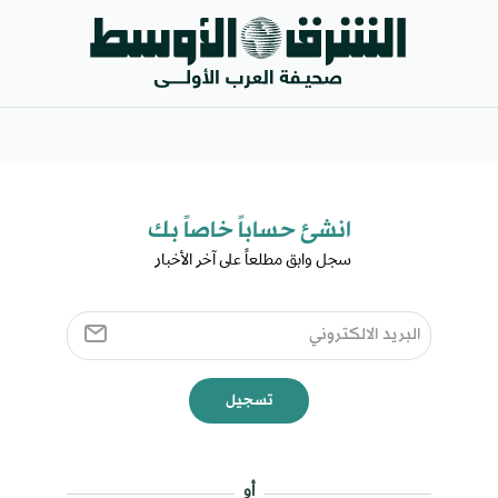
انشئ حساباً خاصاً بك​
سجل وابق مطلعاً على آخر الأخبار ​
تسجيل
أو