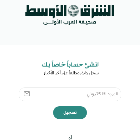
انشئ حساباً خاصاً بك​
سجل وابق مطلعاً على آخر الأخبار ​
تسجيل
أو