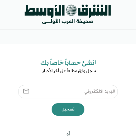
انشئ حساباً خاصاً بك​
سجل وابق مطلعاً على آخر الأخبار ​
تسجيل
أو