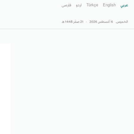
عربي
English
Türkçe
اردو
فارسى
الخميس,
6 أغسطس 2026
-
21 صفَر 1448 هـ