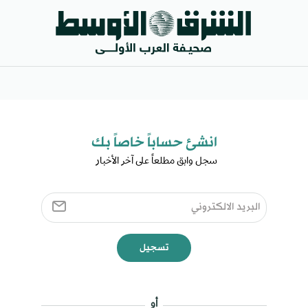
انشئ حساباً خاصاً بك​
سجل وابق مطلعاً على آخر الأخبار ​
تسجيل
أو