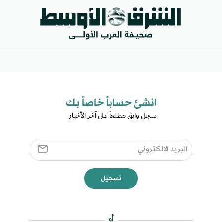
انشئ حساباً خاصاً بك​
سجل وابق مطلعاً على آخر الأخبار ​
تسجيل
أو