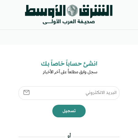
انشئ حساباً خاصاً بك​
سجل وابق مطلعاً على آخر الأخبار ​
تسجيل
أو