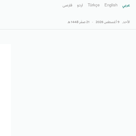
عربي
English
Türkçe
اردو
فارسى
الأحد,
9 أغسطس 2026
-
21 صفَر 1448 هـ