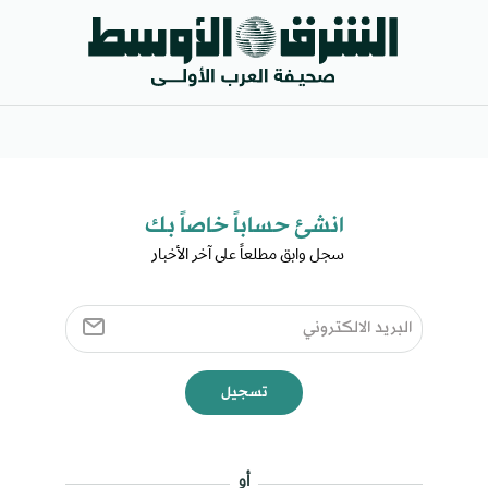
انشئ حساباً خاصاً بك​
سجل وابق مطلعاً على آخر الأخبار ​
تسجيل
أو