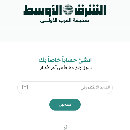
انشئ حساباً خاصاً بك​
سجل وابق مطلعاً على آخر الأخبار ​
تسجيل
أو