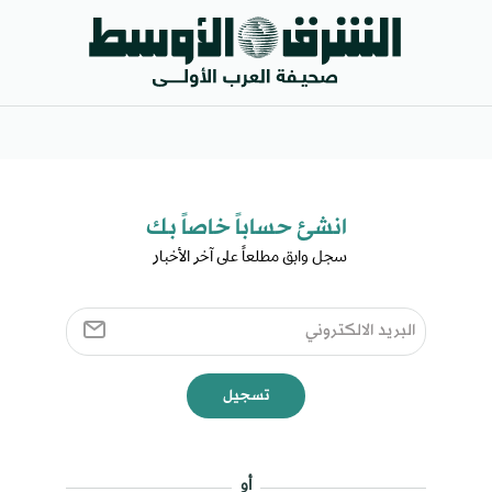
انشئ حساباً خاصاً بك​
سجل وابق مطلعاً على آخر الأخبار ​
تسجيل
أو