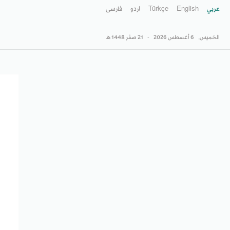
عربي
English
Türkçe
اردو
فارسى
الخميس,
6 أغسطس 2026
-
21 صفَر 1448 هـ