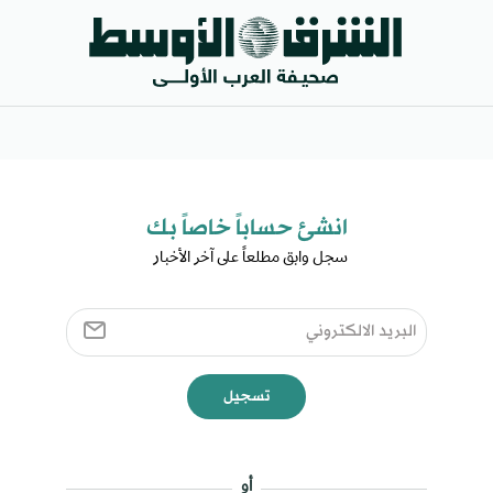
انشئ حساباً خاصاً بك​
سجل وابق مطلعاً على آخر الأخبار ​
تسجيل
أو