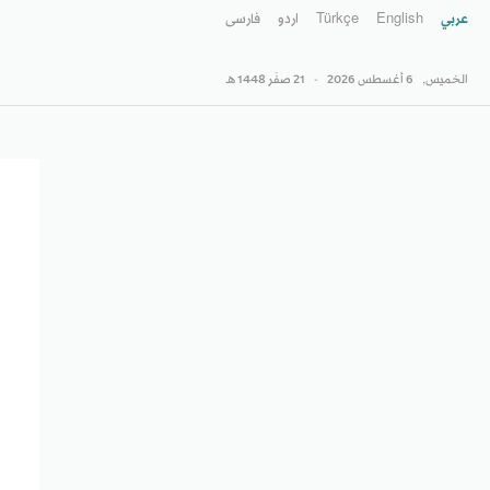
عربي
English
Türkçe
اردو
فارسى
الخميس,
6 أغسطس 2026
-
21 صفَر 1448 هـ