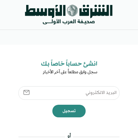
انشئ حساباً خاصاً بك​
سجل وابق مطلعاً على آخر الأخبار ​
تسجيل
أو