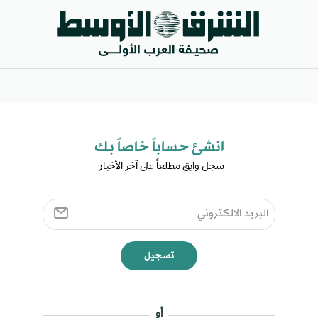
انشئ حساباً خاصاً بك​
سجل وابق مطلعاً على آخر الأخبار ​
تسجيل
أو