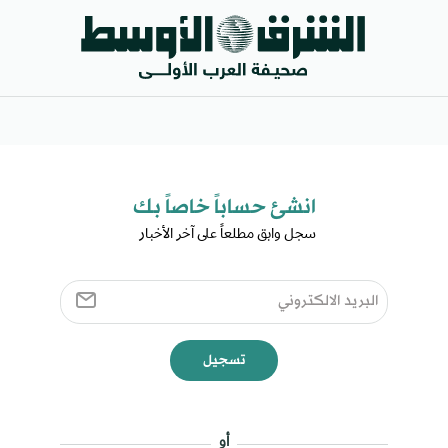
انشئ حساباً خاصاً بك​
سجل وابق مطلعاً على آخر الأخبار ​
تسجيل
أو