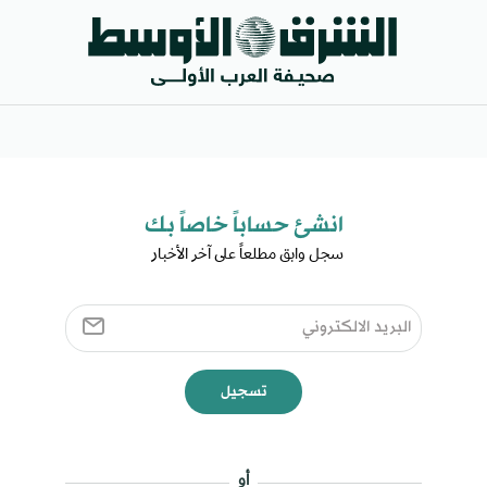
انشئ حساباً خاصاً بك​
سجل وابق مطلعاً على آخر الأخبار ​
تسجيل
أو