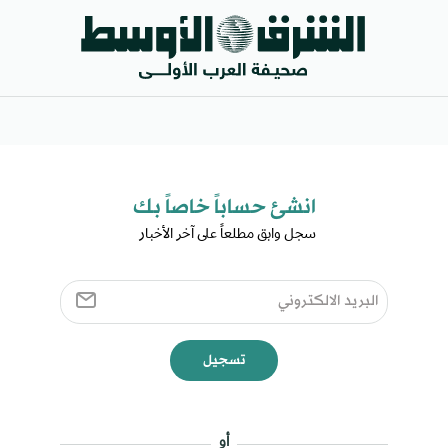
انشئ حساباً خاصاً بك​
سجل وابق مطلعاً على آخر الأخبار ​
تسجيل
أو