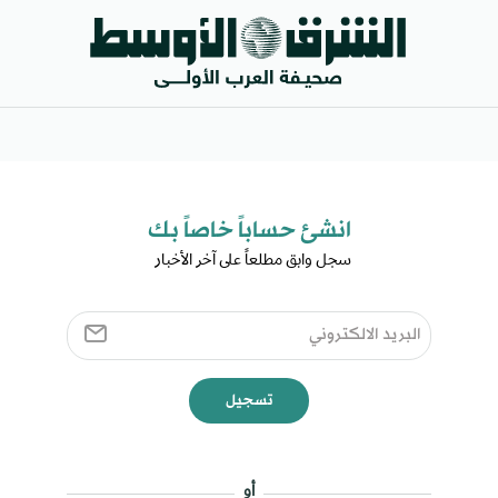
انشئ حساباً خاصاً بك​
سجل وابق مطلعاً على آخر الأخبار ​
تسجيل
أو