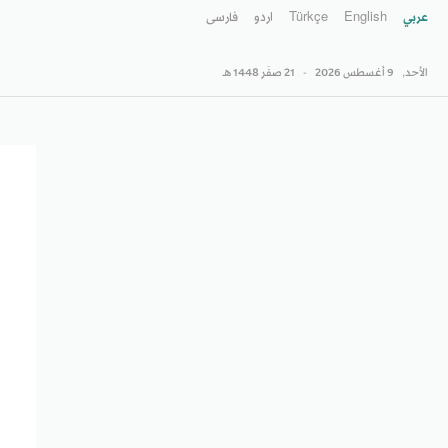
عربي
English
Türkçe
اردو
فارسى
الأحد,
9 أغسطس 2026
-
21 صفَر 1448 هـ