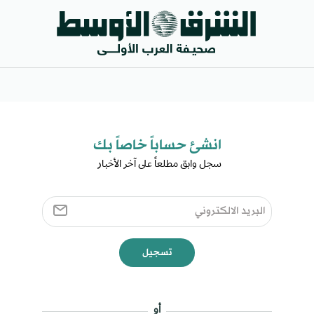
انشئ حساباً خاصاً بك​
سجل وابق مطلعاً على آخر الأخبار ​
تسجيل
أو