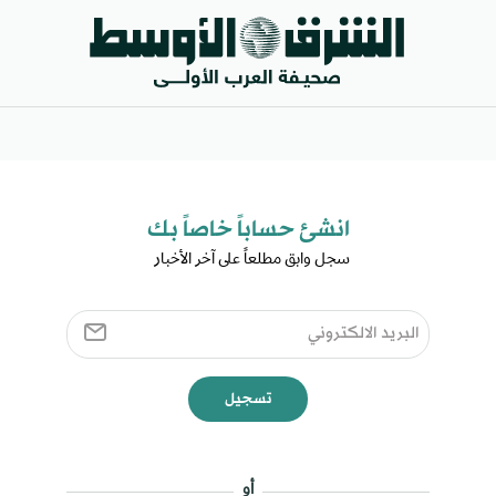
انشئ حساباً خاصاً بك​
سجل وابق مطلعاً على آخر الأخبار ​
تسجيل
أو