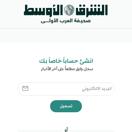
انشئ حساباً خاصاً بك​
سجل وابق مطلعاً على آخر الأخبار ​
تسجيل
أو