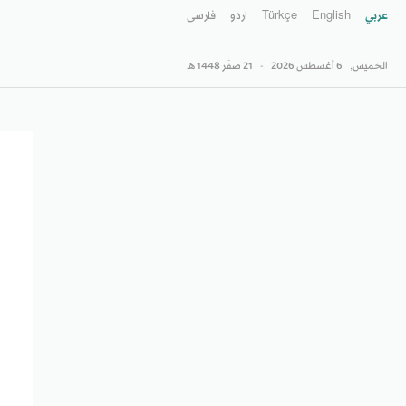
عربي
English
Türkçe
اردو
فارسى
الخميس,
6 أغسطس 2026
-
21 صفَر 1448 هـ