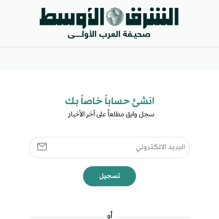
انشئ حساباً خاصاً بك​
سجل وابق مطلعاً على آخر الأخبار ​
تسجيل
أو