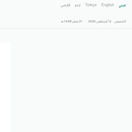
عربي
English
Türkçe
اردو
فارسى
الخميس,
6 أغسطس 2026
-
21 صفَر 1448 هـ