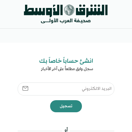
انشئ حساباً خاصاً بك​
سجل وابق مطلعاً على آخر الأخبار ​
تسجيل
أو