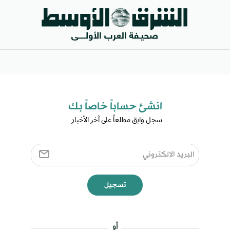
انشئ حساباً خاصاً بك​
سجل وابق مطلعاً على آخر الأخبار ​
تسجيل
أو