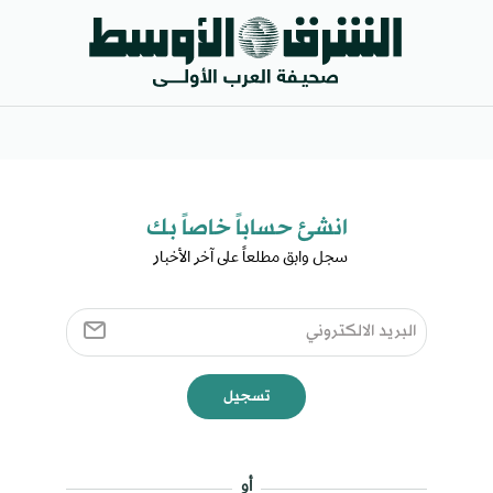
انشئ حساباً خاصاً بك​
سجل وابق مطلعاً على آخر الأخبار ​
تسجيل
أو