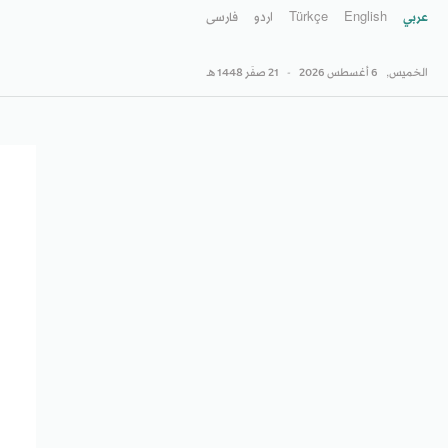
عربي
English
Türkçe
اردو
فارسى
الخميس,
6 أغسطس 2026
-
21 صفَر 1448 هـ