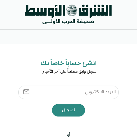
انشئ حساباً خاصاً بك​
سجل وابق مطلعاً على آخر الأخبار ​
تسجيل
أو