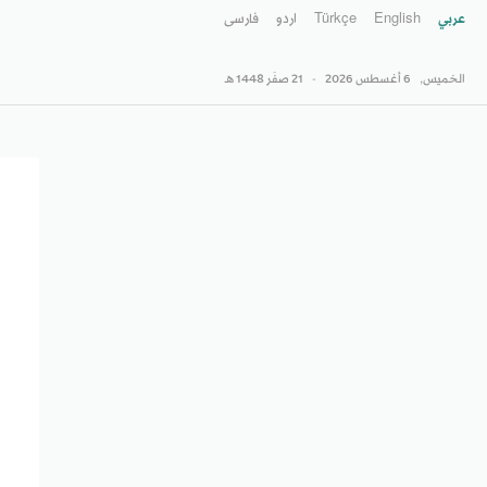
عربي
English
Türkçe
اردو
فارسى
الخميس,
6 أغسطس 2026
-
21 صفَر 1448 هـ