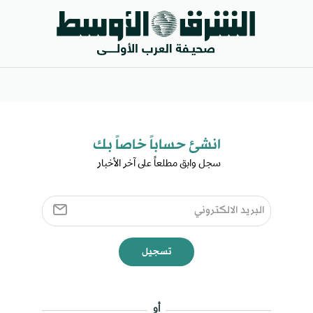
انشئ حساباً خاصاً بك​
سجل وابق مطلعاً على آخر الأخبار ​
تسجيل
أو