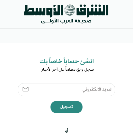
انشئ حساباً خاصاً بك​
سجل وابق مطلعاً على آخر الأخبار ​
تسجيل
أو