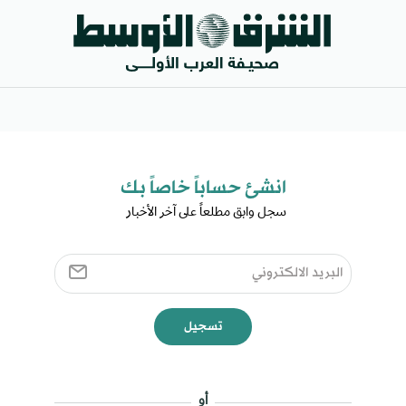
انشئ حساباً خاصاً بك​
سجل وابق مطلعاً على آخر الأخبار ​
تسجيل
أو