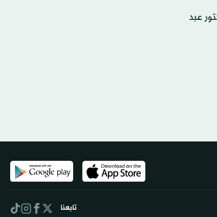
تور عبد
تابعنا