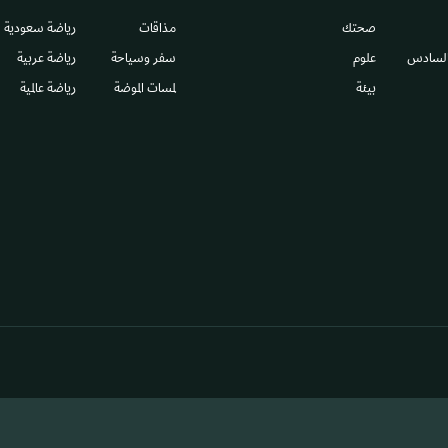
صحتك
مذاقات
رياضة سعودية
السادس​
علوم
سفر وسياحة
رياضة عربية
بيئة
لمسات الموضة
رياضة عالمية