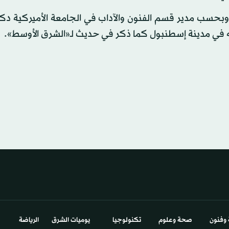
 وبحسب مدير قسم الفنون والآداب في الجامعة الأميركية دك
 في مدينة إسطنبول كما ذكر في حديث لـ«الشرق الأوسط».
 وفنون
صحة وعلوم
تكنولوجيا
يوميات الشرق​
الرياضة