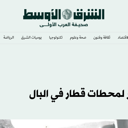
لاقتصاد
ثقافة وفنون
صحة وعلوم
تكنولوجيا
يوميات الشرق​
الرياضة
مع القادسية
لمحطات قطار في البال