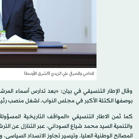
المحامي والمصرفي علي الزيدي (الشرق الأوسط)
وقال الإطار التنسيقي في بيان: «بعد تدارس أسماء المرش
بوصفها الكتلة الأكبر في مجلس النواب، لشغل منصب رئي
كما ثمن الاطار التنسيقي «المواقف التاريخية المسؤولة 
والتنمية السيد محمد شياع السوداني، عبر التنازل عن ا
المصالح الوطنية العليا، وتيسير تجاوز الانسداد السياسي، و