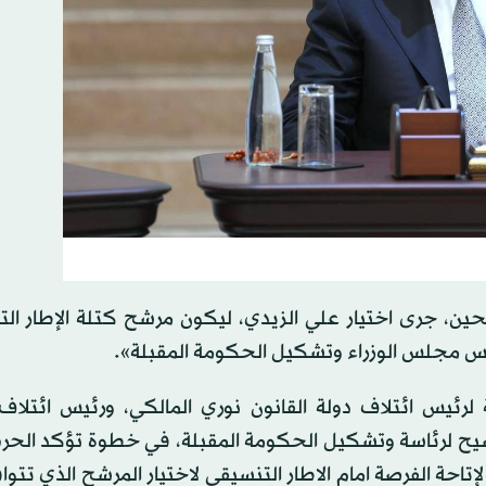
حين، جرى اختيار علي الزيدي، ليكون مرشح كتلة الإطار ال
س مجلس الوزراء وتشكيل الحكومة المقبلة».
لرئيس ائتلاف دولة القانون نوري المالكي، ورئيس ائتلاف 
لترشيح لرئاسة وتشكيل الحكومة المقبلة، في خطوة تؤكد الح
لإتاحة الفرصة امام الاطار التنسيقي لاختيار المرشح الذي تتو