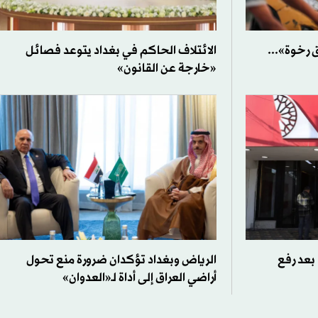
ق رخوة»...
الائتلاف الحاكم في بغداد يتوعد فصائل
«خارجة عن القانون»
بعد رفع
الرياض وبغداد تؤكدان ضرورة منع تحول
أراضي العراق إلى أداة لـ«العدوان»