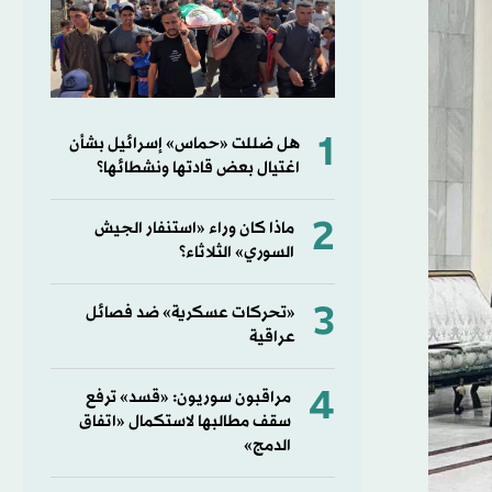
1
هل ضللت «حماس» إسرائيل بشأن
اغتيال بعض قادتها ونشطائها؟
2
ماذا كان وراء «استنفار الجيش
السوري» الثلاثاء؟
3
«تحركات عسكرية» ضد فصائل
عراقية
4
مراقبون سوريون: «قسد» ترفع
سقف مطالبها لاستكمال «اتفاق
الدمج»