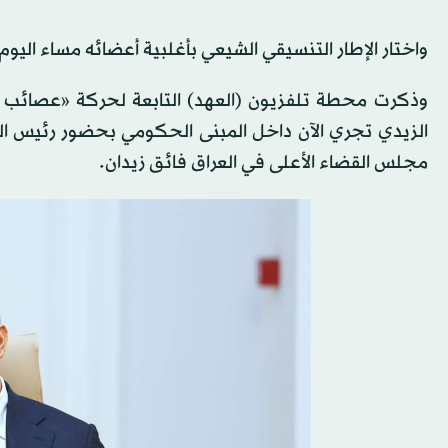
واختار الإطار التنسيقي الشيعي بأغلبية أعضائه مساء اليو
وذكرت محطة تلفزيون (العهد) التابعة لحركة «عصائب أ
الزيدي تجري الآن داخل المبنى الحكومي بحضور رئيس الح
مجلس القضاء الأعلى في العراق فائق زيدان.