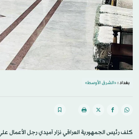
بغداد :
«الشرق الأوسط»
كلف رئيس الجمهورية العراقي نزار آميدي رجل الأعمال عل