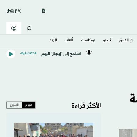
في العمق
فيديو
بودكاست
ألعاب
المزيد
استمع إلى "إيجاز" اليوم
12:34 دقيقه
ة
الأكثر قراءة
اليوم
الأسبوع