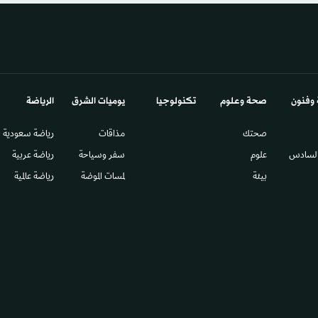
 وفنون
صحة وعلوم
تكنولوجيا
يوميات الشرق​
الرياضة
صحتك
مذاقات
رياضة سعودية
السادس​
علوم
سفر وسياحة
رياضة عربية
بيئة
لمسات الموضة
رياضة عالمية