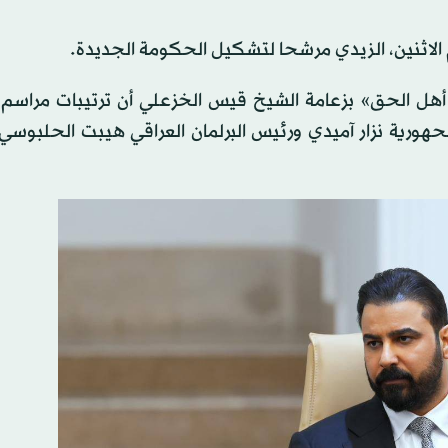
م الاثنين، الزيدي مرشحا لتشكيل الحكومة الجديدة.
هل الحق» بزعامة الشيخ قيس الخزعلي أن ترتيبات مراسم
هورية نزار آميدي ورئيس البرلمان العراقي هيبت الحلبوسي