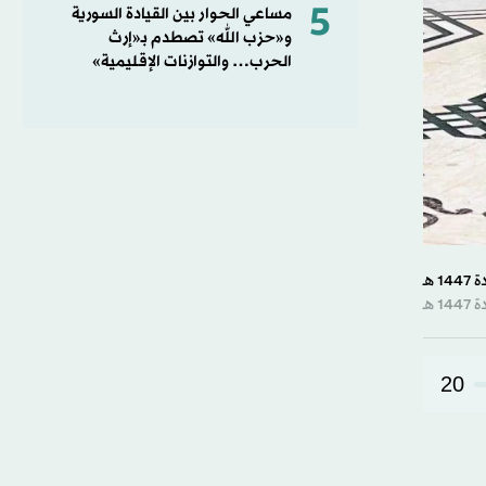
5
مساعي الحوار بين القيادة السورية
و«حزب الله» تصطدم بـ«إرث
الحرب… والتوازنات الإقليمية»
20