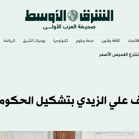
لاقتصاد
ثقافة وفنون
صحة وعلوم
تكنولوجيا
يوميات الشرق​
الرياضة
وتنتزع القميص الأصفر
ف علي الزيدي بتشكيل الحكوم