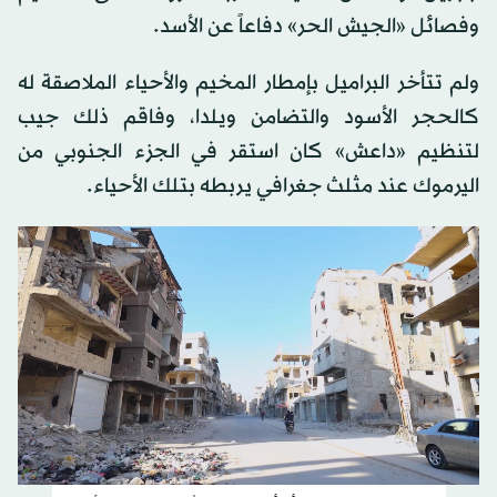
وفصائل «الجيش الحر» دفاعاً عن الأسد.
ولم تتأخر البراميل بإمطار المخيم والأحياء الملاصقة له
كالحجر الأسود والتضامن ويلدا، وفاقم ذلك جيب
لتنظيم «داعش» كان استقر في الجزء الجنوبي من
اليرموك عند مثلث جغرافي يربطه بتلك الأحياء.