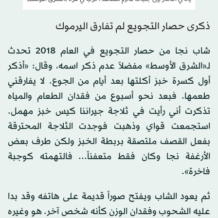
ذكرى حصار التجويع لم تفارق اليرموك
شاب نجا من حصار التجويع في العام 2018 تحدث
لـ«الشرق الأوسط» مفضلاً عدم ذكر اسمه، وقال: «أذكر
أول كسرة خبز أكلتها بعد أيام من الجوع. لا يفارقني
طعمها. فبعد نحو أسبوع من فقدان الطعام والمياه
تذكرت أني رأيت في ثلاجة جيراننا كيس خبز مهمل.
استجمعت قواي وذهبت فوجدت الثلاجة المحترقة
بفعل القصف ملتصقة بربطة الخبز ولكن طرف بعض
الأرغفة نجا وكان فقط متعفناً... فالتهمته كوجبة
فاخرة».
ثم يعود الشاب ويفتح صوراً قديمة على هاتفه وقد بدا
عليه الشحوب وفقدان الوزن كأنه شخص آخر. هو وغيره