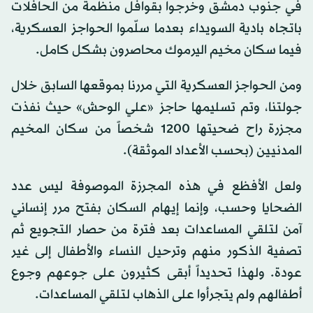
في جنوب دمشق وخرجوا بقوافل منظمة من الحافلات
باتجاه بادية السويداء بعدما سلّموا الحواجز العسكرية،
فيما سكان مخيم اليرموك محاصرون بشكل كامل.
ومن الحواجز العسكرية التي مررنا بموقعها السابق خلال
جولتنا، وتم تسليمها حاجز «علي الوحش» حيث نفذت
مجزرة راح ضحيتها 1200 شخصاً من سكان المخيم
المدنيين (بحسب الأعداد الموثقة).
ولعل الأفظع في هذه المجرزة الموصوفة ليس عدد
الضحايا وحسب، وإنما إيهام السكان بفتح مرر إنساني
آمن لتلقي المساعدات بعد فترة من حصار التجويع ثم
تصفية الذكور منهم وترحيل النساء والأطفال إلى غير
عودة. ولهذا تحديداً أبقى كثيرون على جوعهم وجوع
أطفالهم ولم يتجرأوا على الذهاب لتلقي المساعدات.