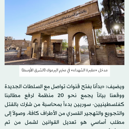
مدخل «مقبرة الشهداء» في مخيم اليرموك (الشرق الأوسط)
ويضيف: «بدأنا بفتح قنوات تواصل مع السلطات الجديدة
ووقعنا بياناً يجمع نحو 20 منظمة لرفع مطالبنا
كفلسطينيين- سوريين بدءاً بمحاسبة من شارك بالقتل
والتجويع والتهجير القسري من الأطراف كافة، وصولاً إلى
مطلب أساسي هو تعديل القوانين لشمل من تم