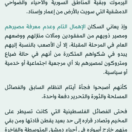
اليرموك وبقية المناطق السورية والأحياء والضواحي
الدمشقية التي سويت بالأرض من إعمار وإسناد.
وإذ يعاني السكان
الإهمال التام وعدم معرفة مصيرهم
ومصير ذويهم من المفقودين ومآلات منازلهم ووضعهم
العام في المرحلة المقبلة، إلا أن الأصعب بالنسبة إليهم
يبدو في شكواهم المتكررة من أنهم في حالة ضياع
ومتروكون لمصيرهم بلا أي مرجعية اجتماعية أو خدمية
أو سياسية.
كأنهم أصبحوا فجأة أيتام النظام السابق والفصائل
المسلحة والثورة والتحرير دفعة واحدة.
فحتى الفصائل الفلسطينية التي كانت تسيطر على
المخيم وتصادر قراره إلى حد بعيد يقطن قادتها ومن بقي
منهم خارج أسواره في أحياء دمشق المتوسطة والفاخرة