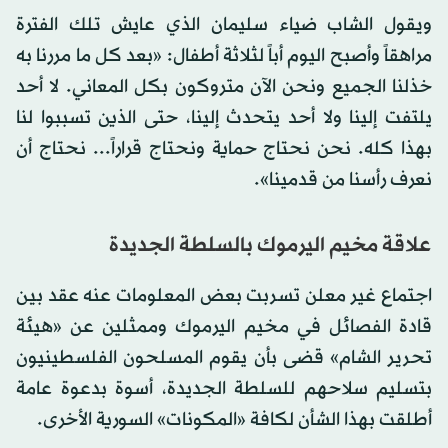
ويقول الشاب ضياء سليمان الذي عايش تلك الفترة
مراهقاً وأصبح اليوم أباً لثلاثة أطفال: «بعد كل ما مررنا به
خذلنا الجميع ونحن الآن متروكون بكل المعاني. لا أحد
يلتفت إلينا ولا أحد يتحدث إلينا، حتى الذين تسببوا لنا
بهذا كله. نحن نحتاج حماية ونحتاج قراراً... نحتاج أن
نعرف رأسنا من قدمينا».
علاقة مخيم اليرموك بالسلطة الجديدة
اجتماع غير معلن تسربت بعض المعلومات عنه عقد بين
قادة الفصائل في مخيم اليرموك وممثلين عن «هيئة
تحرير الشام» قضى بأن يقوم المسلحون الفلسطينيون
بتسليم سلاحهم للسلطة الجديدة، أسوة بدعوة عامة
أطلقت بهذا الشأن لكافة «المكونات» السورية الأخرى.