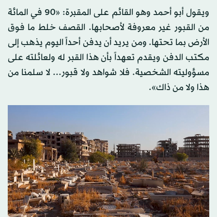
ويقول أبو أحمد وهو القائم على المقبرة: «90 في المائة
من القبور غير معروفة لأصحابها. القصف خلط ما فوق
الأرض بما تحتها. ومن يريد أن يدفن أحداً اليوم يذهب إلى
مكتب الدفن ويقدم تعهداً بأن هذا القبر له ولعائلته على
مسؤوليته الشخصية. فلا شواهد ولا قبور... لا سلمنا من
هذا ولا من ذاك».