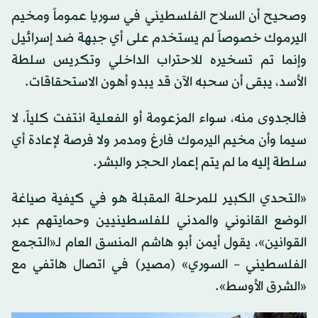
وصحيح أن السلاح الفلسطيني في سوريا عموماً ومخيم
اليرموك خصوصاً لم يستخدم على أي جبهة ضد إسرائيل
وإنما تم تسخيره للاحتراب الداخلي وتكريس سلطة
الأسد، يبقى أن سحبه الآن قد يبدو أهون الاستحقاقات.
فالجدوى منه، سواء المزعومة أو الفعلية انتفت كلياً، لا
سيما وأن مخيم اليرموك فارغ ومدمر ولا فرصة لإعادة أي
سلطة إليه ما لم يتم إعمار الحجر والبشر.
«التحدي الكبير للمرحلة المقبلة هو في كيفية صياغة
الوضع القانوني والمدني للفلسطينيين وحمايتهم عبر
القوانين»، يقول أيمن أبو هاشم المنسق العام لـ«التجمع
الفلسطيني – السوري» (مصير) في اتصال هاتفي مع
«الشرق الأوسط».