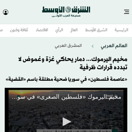
الرئيسية
الشرق الأوسط​
العالم
الرأي
الاقتصاد
ثقافة وفنون
صح
العالم العربي
المشرق العربي
مخيم اليرموك... دمار يحاكي غزة وغموض لا
تبدده قرارات ظرفية
«عاصمة فلسطين» في سوريا ضحية مطلقة باسم «القضية»
مخيم اليرموك «فلسطين الصغرى» في سوريا... دمار يحاكي غزة