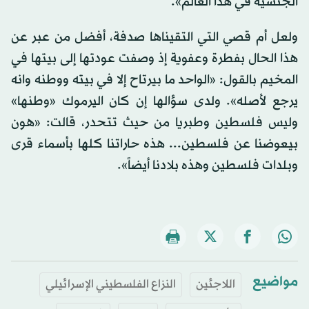
الجنسية في هذا العالم».
ولعل أم قصي التي التقيناها صدفة، أفضل من عبر عن
هذا الحال بفطرة وعفوية إذ وصفت عودتها إلى بيتها في
المخيم بالقول: «الواحد ما بيرتاح إلا في بيته ووطنه وانه
يرجع لأصله». ولدى سؤالها إن كان اليرموك «وطنها»
وليس فلسطين وطبريا من حيث تتحدر، قالت: «هون
بيعوضنا عن فلسطين... هذه حاراتنا كلها بأسماء قرى
وبلدات فلسطين وهذه بلادنا أيضاً».
مواضيع
اللاجئين
النزاع الفلسطيني الإسرائيلي